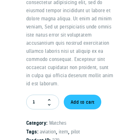
consectetur adipisicing elit, sed do
eiusmod tempor incididunt ut labore et
dolore magna aliqua. Ut enim ad minim
veniam, Sed ut perspiciatis unde omnis
iste natus error sit voluptatem
accusantium quis nostrud exercitation
ullamco laboris nisi ut aliquip ex ea
commodo consequat. Excepteur sint
occaecat cupidatat non proident, sunt
in culpa qui officia deserunt mollit anim
id est laborum.
Add to cart
Category:
Watches
Tags:
aviation
,
item
,
pilot