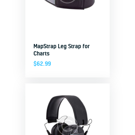
MapStrap Leg Strap for
Charts
$
62.99