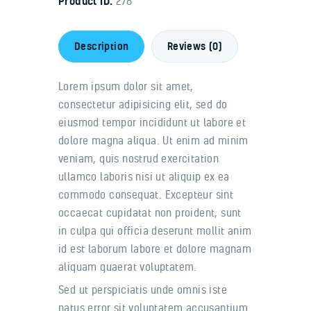
Product ID:
278
Description
Reviews (0)
Lorem ipsum dolor sit amet,
consectetur adipisicing elit, sed do
eiusmod tempor incididunt ut labore et
dolore magna aliqua. Ut enim ad minim
veniam, quis nostrud exercitation
ullamco laboris nisi ut aliquip ex ea
commodo consequat. Excepteur sint
occaecat cupidatat non proident, sunt
in culpa qui officia deserunt mollit anim
id est laborum labore et dolore magnam
aliquam quaerat voluptatem.
Sed ut perspiciatis unde omnis iste
natus error sit voluptatem accusantium