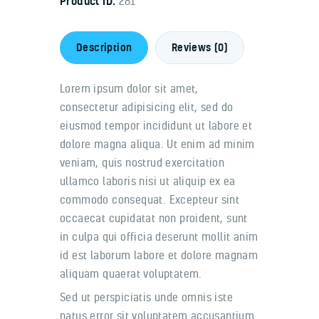
Product ID:
281
Description
Reviews (0)
Lorem ipsum dolor sit amet,
consectetur adipisicing elit, sed do
eiusmod tempor incididunt ut labore et
dolore magna aliqua. Ut enim ad minim
veniam, quis nostrud exercitation
ullamco laboris nisi ut aliquip ex ea
commodo consequat. Excepteur sint
occaecat cupidatat non proident, sunt
in culpa qui officia deserunt mollit anim
id est laborum labore et dolore magnam
aliquam quaerat voluptatem.
Sed ut perspiciatis unde omnis iste
natus error sit voluptatem accusantium