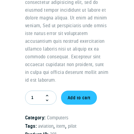
consectetur adipisicing elit, sed do
eiusmod tempor incididunt ut labore et
dolore magna aliqua. Ut enim ad minim
veniam, Sed ut perspiciatis unde omnis
iste natus error sit voluptatem
accusantium quis nostrud exercitation
ullamco laboris nisi ut aliquip ex ea
commodo consequat. Excepteur sint
occaecat cupidatat non proident, sunt
in culpa qui officia deserunt mollit anim
id est laborum.
Add to cart
Category:
Computers
Tags:
aviation
,
item
,
pilot