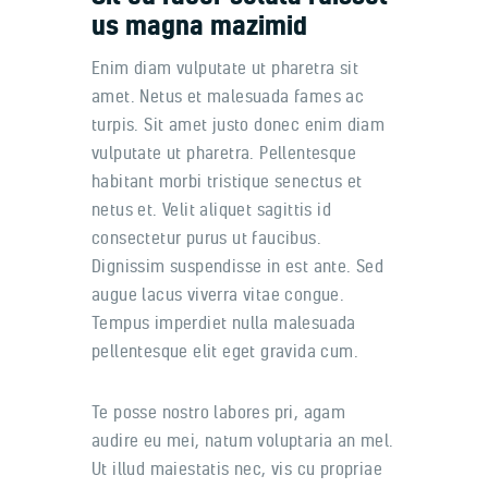
us magna mazimid
Enim diam vulputate ut pharetra sit
amet. Netus et malesuada fames ac
turpis. Sit amet justo donec enim diam
vulputate ut pharetra. Pellentesque
habitant morbi tristique senectus et
netus et. Velit aliquet sagittis id
consectetur purus ut faucibus.
Dignissim suspendisse in est ante. Sed
augue lacus viverra vitae congue.
Tempus imperdiet nulla malesuada
pellentesque elit eget gravida cum.
Te posse nostro labores pri, agam
audire eu mei, natum voluptaria an mel.
Ut illud maiestatis nec, vis cu propriae