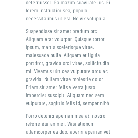
deterruisset. Ea mazim suavitate ius. Ei
lorem instructior sea, populo
necessitatibus ut est. Ne vix voluptua.
Suspendisse sit amet pretium orci.
Aliquam erat volutpat. Quisque tortor
ipsum, mattis scelerisque vitae,
malesuada nulla. Aliquam et ligula
porttitor, gravida orci vitae, sollicitudin
mi. Vivamus ultrices vulputate arcu ac
gravida. Nullam vitae molestie dolor.
Etiam sit amet felis viverra justo
imperdiet suscipit. Aliquam nec sem
vulputate, sagittis felis id, semper nibh.
Porro deleniti apeirian mea at, nostro
referrentur an mei. Wisi alienum
ullamcorper ea duo, aperiri apeirian vel