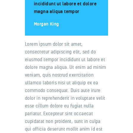
incididunt ut labore et dolore
magna aliqua tempor
Morgan King
Lorem ipsum dolor sit amet,
consectetur adipiscing elit, sed do
eiusmod tempor incididunt ut labore et
dolore magna aliqua. Ut enim ad minim
veniam, quis nostrud exercitation
ullamco laboris nisi ut aliquip ex ea
commodo consequat. Duis aute irure
dolor in reprehenderit in voluptate velit
esse cillum dolore eu fugiat nulla
pariatur. Excepteur sint occaecat
cupidatat non proident, sunt in culpa
qui officia deserunt mollit anim id est