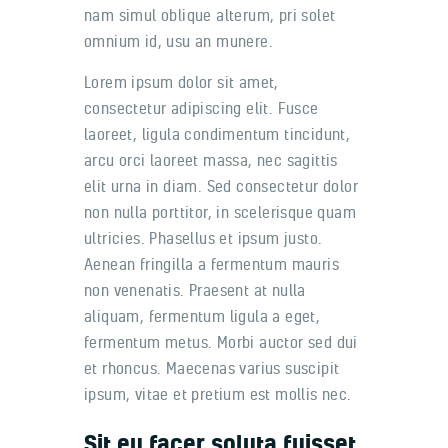
nam simul oblique alterum, pri solet
omnium id, usu an munere.
Lorem ipsum dolor sit amet,
consectetur adipiscing elit. Fusce
laoreet, ligula condimentum tincidunt,
arcu orci laoreet massa, nec sagittis
elit urna in diam. Sed consectetur dolor
non nulla porttitor, in scelerisque quam
ultricies. Phasellus et ipsum justo.
Aenean fringilla a fermentum mauris
non venenatis. Praesent at nulla
aliquam, fermentum ligula a eget,
fermentum metus. Morbi auctor sed dui
et rhoncus. Maecenas varius suscipit
ipsum, vitae et pretium est mollis nec.
Sit eu facer soluta fuisset